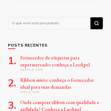
Procurando
algo?
POSTS RECENTES
Fornecedor de etiquetas para
supermercado: conheça a Lookpel
agosto 5, 2026
Ribbon misto: conheça o fornecedor
ideal para suas demandas
julho 6, 2026
Onde comprar ribbon com qualidade e
agilidade? Conheça a Lookpel