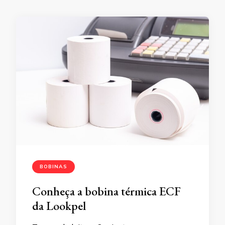
BOBINAS
Conheça a bobina térmica ECF
da Lookpel