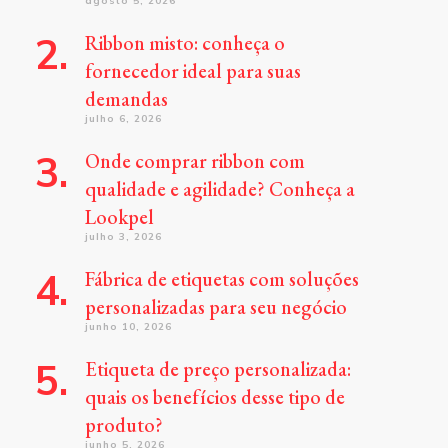
agosto 5, 2026
Ribbon misto: conheça o
fornecedor ideal para suas
demandas
julho 6, 2026
Onde comprar ribbon com
qualidade e agilidade? Conheça a
Lookpel
julho 3, 2026
Fábrica de etiquetas com soluções
personalizadas para seu negócio
junho 10, 2026
Etiqueta de preço personalizada:
quais os benefícios desse tipo de
produto?
junho 5, 2026