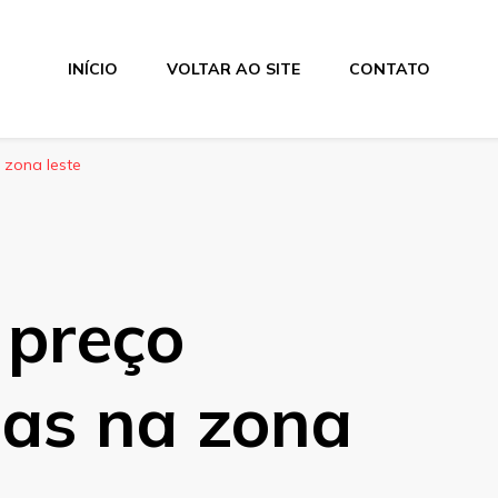
INÍCIO
VOLTAR AO SITE
CONTATO
 zona leste
 preço
das na zona