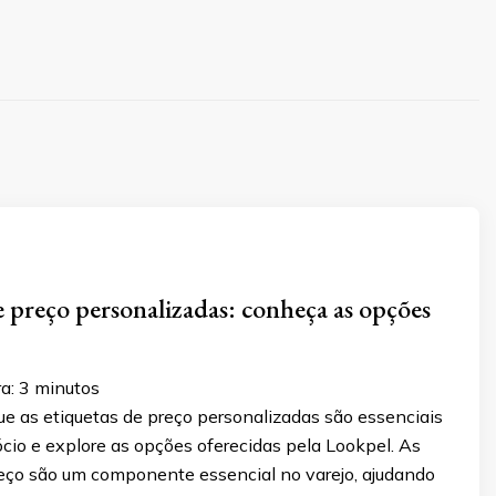
e preço personalizadas: conheça as opções
a:
3
minutos
ue as etiquetas de preço personalizadas são essenciais
cio e explore as opções oferecidas pela Lookpel. As
reço são um componente essencial no varejo, ajudando