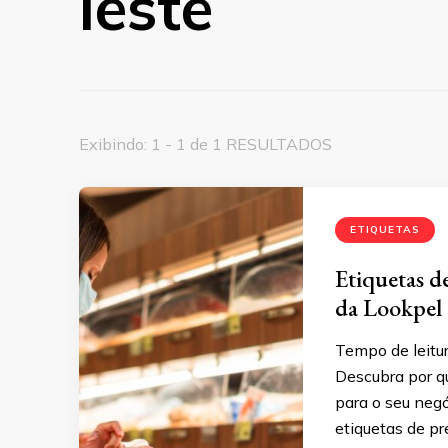
leste
Exibindo: 1 - 1 de 1 RESULTADOS
ETIQUETAS
Etiquetas d
da Lookpel
Tempo de leitur
Descubra por q
para o seu negó
etiquetas de p