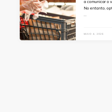
a comunicar o v
No entanto, opt
…
MAIO 4, 2026