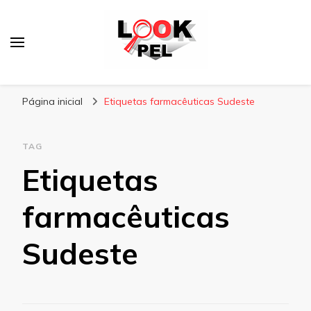
Lookpel
Blog
Página inicial
Etiquetas farmacêuticas Sudeste
TAG
Etiquetas
farmacêuticas
Sudeste