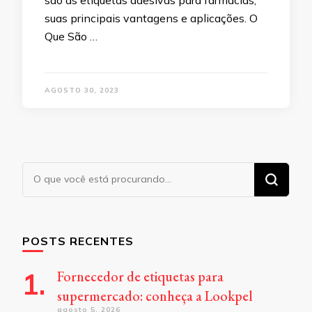
são as etiquetas adesivas para farmácias,
suas principais vantagens e aplicações. O
Que São …
AGOSTO 30, 2023
Procurando
algo?
POSTS RECENTES
Fornecedor de etiquetas para
supermercado: conheça a Lookpel
agosto 5, 2026