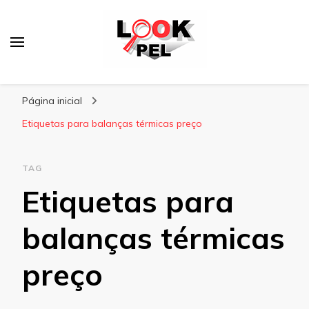
Lookpel
Blog
Página inicial
Etiquetas para balanças térmicas preço
TAG
Etiquetas para
balanças térmicas
preço