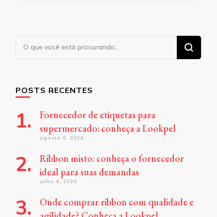
Procurando
algo?
POSTS RECENTES
Fornecedor de etiquetas para
supermercado: conheça a Lookpel
agosto 5, 2026
Ribbon misto: conheça o fornecedor
ideal para suas demandas
julho 6, 2026
Onde comprar ribbon com qualidade e
agilidade? Conheça a Lookpel