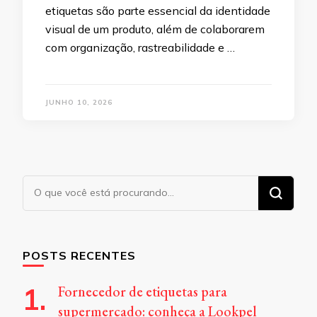
etiquetas são parte essencial da identidade
visual de um produto, além de colaborarem
com organização, rastreabilidade e …
JUNHO 10, 2026
Procurando
algo?
POSTS RECENTES
Fornecedor de etiquetas para
supermercado: conheça a Lookpel