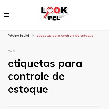
Lookpel
Blog
Página inicial
etiquetas para controle de estoque
TAG
etiquetas para
controle de
estoque