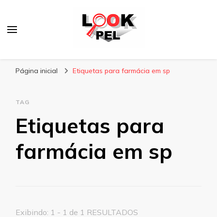
Lookpel
Blog
Página inicial
Etiquetas para farmácia em sp
TAG
Etiquetas para
farmácia em sp
Exibindo: 1 - 1 de 1 RESULTADOS