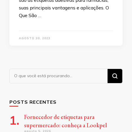
são as etiquetas adesivas para farmácias,
suas principais vantagens e aplicações. O
Que São …
AGOSTO 30, 2023
Procurando
algo?
POSTS RECENTES
Fornecedor de etiquetas para
supermercado: conheça a Lookpel
agosto 5, 2026