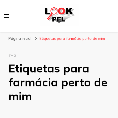
Lookpel
Blog
Página inicial
Etiquetas para farmácia perto de mim
TAG
Etiquetas para
farmácia perto de
mim