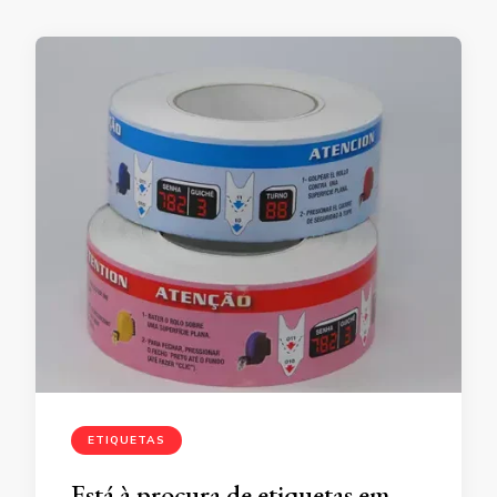
ETIQUETAS
Está à procura de etiquetas em