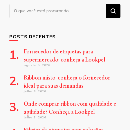
Procurando
algo?
POSTS RECENTES
Fornecedor de etiquetas para
supermercado: conheça a Lookpel
agosto 5, 2026
Ribbon misto: conheça o fornecedor
ideal para suas demandas
julho 6, 2026
Onde comprar ribbon com qualidade e
agilidade? Conheça a Lookpel
julho 3, 2026
Fábrica de etiquetas com soluções