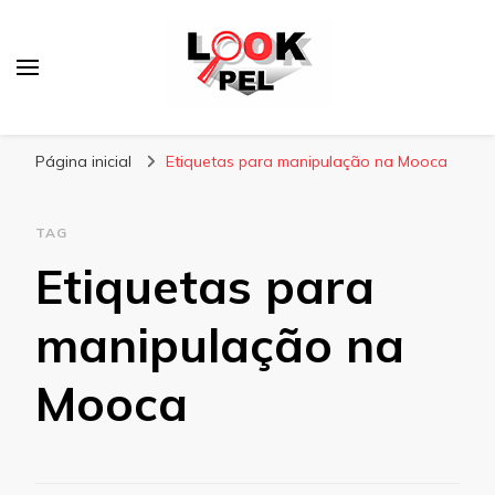
Lookpel
Blog
Página inicial
Etiquetas para manipulação na Mooca
TAG
Etiquetas para
manipulação na
Mooca