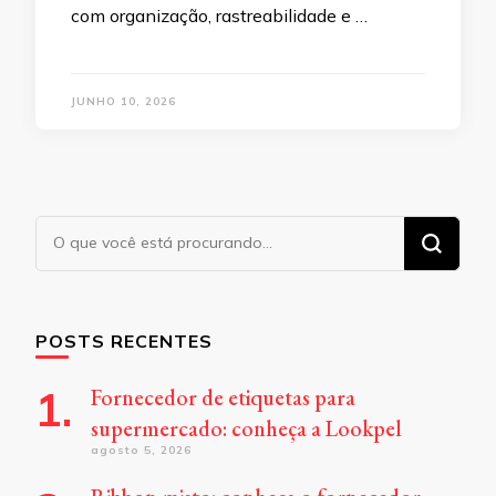
com organização, rastreabilidade e …
JUNHO 10, 2026
Procurando
algo?
POSTS RECENTES
Fornecedor de etiquetas para
supermercado: conheça a Lookpel
agosto 5, 2026