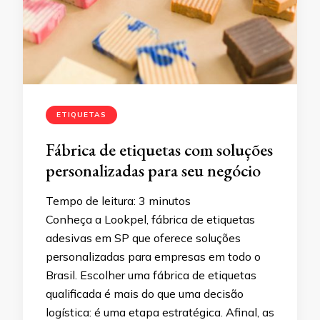
ETIQUETAS
Fábrica de etiquetas com soluções
personalizadas para seu negócio
Tempo de leitura:
3
minutos
Conheça a Lookpel, fábrica de etiquetas
adesivas em SP que oferece soluções
personalizadas para empresas em todo o
Brasil. Escolher uma fábrica de etiquetas
qualificada é mais do que uma decisão
logística: é uma etapa estratégica. Afinal, as