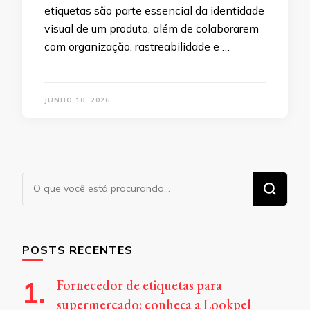
etiquetas são parte essencial da identidade
visual de um produto, além de colaborarem
com organização, rastreabilidade e …
JUNHO 10, 2026
Procurando
algo?
POSTS RECENTES
Fornecedor de etiquetas para
supermercado: conheça a Lookpel