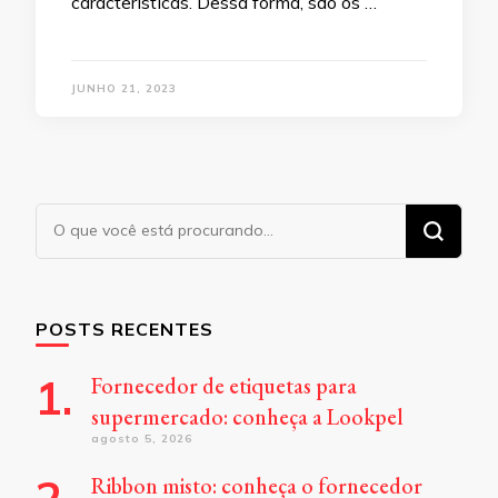
características. Dessa forma, são os …
JUNHO 21, 2023
Procurando
algo?
POSTS RECENTES
Fornecedor de etiquetas para
supermercado: conheça a Lookpel
agosto 5, 2026
Ribbon misto: conheça o fornecedor