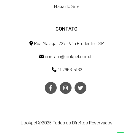
Mapa do Site
CONTATO
Rua Malaga, 227 - Vila Prudente - SP
contato@lookpel.com.br
11 2966-5162
Lookpel ©
2026 Todos os Direitos Reservados