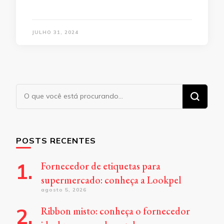
JULHO 31, 2024
Procurando
algo?
POSTS RECENTES
Fornecedor de etiquetas para
supermercado: conheça a Lookpel
agosto 5, 2026
Ribbon misto: conheça o fornecedor