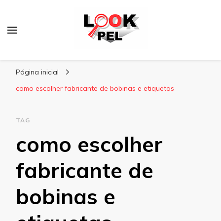
Lookpel
Blog
Página inicial
como escolher fabricante de bobinas e etiquetas
TAG
como escolher
fabricante de
bobinas e