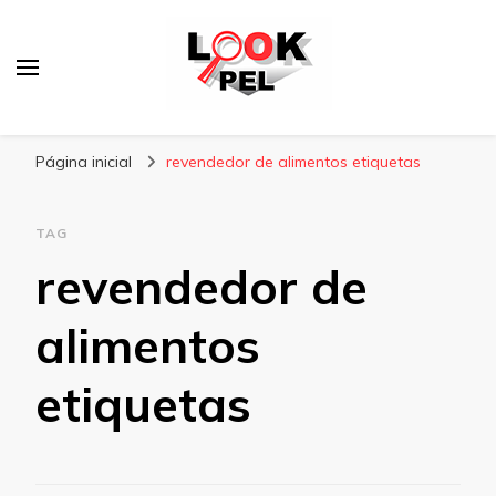
Lookpel
Blog
Página inicial
revendedor de alimentos etiquetas
TAG
revendedor de
alimentos
etiquetas