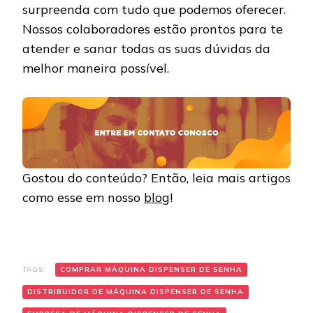
surpreenda com tudo que podemos oferecer.
Nossos colaboradores estão prontos para te
atender e sanar todas as suas dúvidas da
melhor maneira possível.
Gostou do conteúdo? Então, leia mais artigos
como esse em nosso
blog
!
TAGS:
COMPRAR MÁQUINA DISPENSER DE SENHA
DISTRIBUIDOR DE MÁQUINA DISPENSER DE SENHA