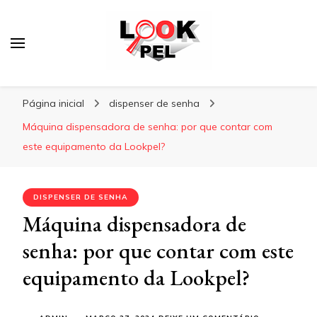
Lookpel
Blog
Página inicial
dispenser de senha
Máquina dispensadora de senha: por que contar com
este equipamento da Lookpel?
DISPENSER DE SENHA
Máquina dispensadora de
senha: por que contar com este
equipamento da Lookpel?