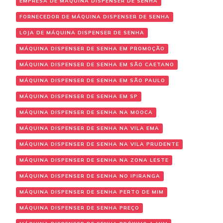
EMPRESA DE MÁQUINA DISPENSER DE SENHA
FORNECEDOR DE MÁQUINA DISPENSER DE SENHA
LOJA DE MÁQUINA DISPENSER DE SENHA
MÁQUINA DISPENSER DE SENHA EM PROMOÇÃO
MÁQUINA DISPENSER DE SENHA EM SÃO CAETANO
MÁQUINA DISPENSER DE SENHA EM SÃO PAULO
MÁQUINA DISPENSER DE SENHA EM SP
MÁQUINA DISPENSER DE SENHA NA MOOCA
MÁQUINA DISPENSER DE SENHA NA VILA EMA
MÁQUINA DISPENSER DE SENHA NA VILA PRUDENTE
MÁQUINA DISPENSER DE SENHA NA ZONA LESTE
MÁQUINA DISPENSER DE SENHA NO IPIRANGA
MÁQUINA DISPENSER DE SENHA PERTO DE MIM
MÁQUINA DISPENSER DE SENHA PREÇO