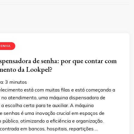
SENHA
pensadora de senha: por que contar com
amento da Lookpel?
a:
3
minutos
elecimento está com muitas filas e está começando a
s no atendimento, uma máquina dispensadora de
a escolha certa para te auxiliar. A máquina
e senhas é uma inovação crucial em espaços de
público, otimizando a eficiência e organização.
ntrada em bancos, hospitais, repartições …