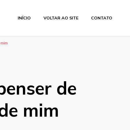
INÍCIO
VOLTAR AO SITE
CONTATO
 mim
penser de
 de mim