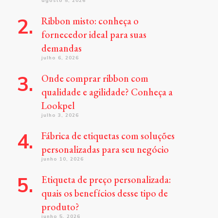
agosto 5, 2026
Ribbon misto: conheça o
fornecedor ideal para suas
demandas
julho 6, 2026
Onde comprar ribbon com
qualidade e agilidade? Conheça a
Lookpel
julho 3, 2026
Fábrica de etiquetas com soluções
personalizadas para seu negócio
junho 10, 2026
Etiqueta de preço personalizada:
quais os benefícios desse tipo de
produto?
junho 5, 2026