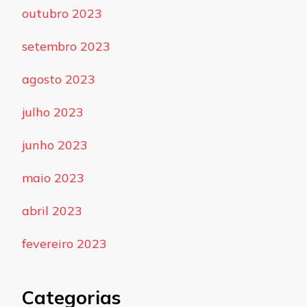
outubro 2023
setembro 2023
agosto 2023
julho 2023
junho 2023
maio 2023
abril 2023
fevereiro 2023
Categorias