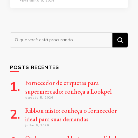
FEVEREIRO 9, 2024
Procurando
algo?
POSTS RECENTES
Fornecedor de etiquetas para
supermercado: conheça a Lookpel
agosto 5, 2026
Ribbon misto: conheça o fornecedor
ideal para suas demandas
julho 6, 2026