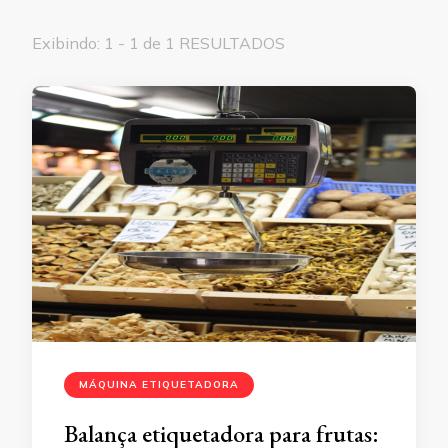
Exibindo: 1 - 1 de 1 RESULTADOS
MÁQUINA ETIQUETADORA
Balança etiquetadora para frutas: