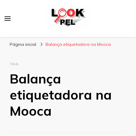
Lookpel
Blog
Página inicial
Balança etiquetadora na Mooca
TAG
Balança
etiquetadora na
Mooca