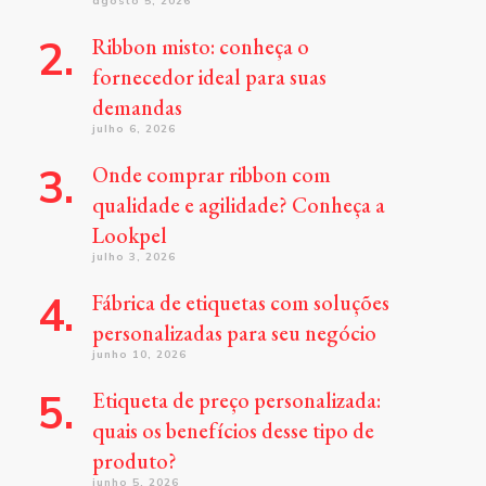
agosto 5, 2026
Ribbon misto: conheça o
fornecedor ideal para suas
demandas
julho 6, 2026
Onde comprar ribbon com
qualidade e agilidade? Conheça a
Lookpel
julho 3, 2026
Fábrica de etiquetas com soluções
personalizadas para seu negócio
junho 10, 2026
Etiqueta de preço personalizada:
quais os benefícios desse tipo de
produto?
junho 5, 2026