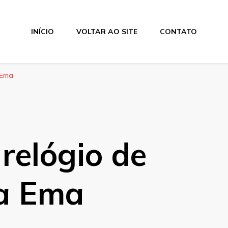
INÍCIO
VOLTAR AO SITE
CONTATO
 Ema
relógio de
la Ema