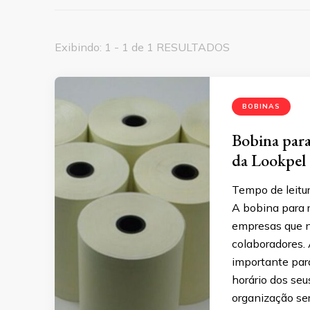
Exibindo: 1 - 1 de 1 RESULTADOS
BOBINAS
Bobina para
da Lookpel
Tempo de leitur
A bobina para 
empresas que ne
colaboradores. 
importante par
horário dos seu
organização se