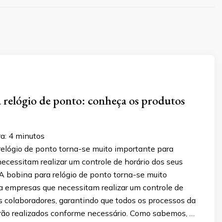
 relógio de ponto: conheça os produtos
a:
4
minutos
relógio de ponto torna-se muito importante para
cessitam realizar um controle de horário dos seus
A bobina para relógio de ponto torna-se muito
a empresas que necessitam realizar um controle de
s colaboradores, garantindo que todos os processos da
rão realizados conforme necessário. Como sabemos, …