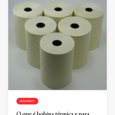
BOBINAS
O que é bobina térmica e para