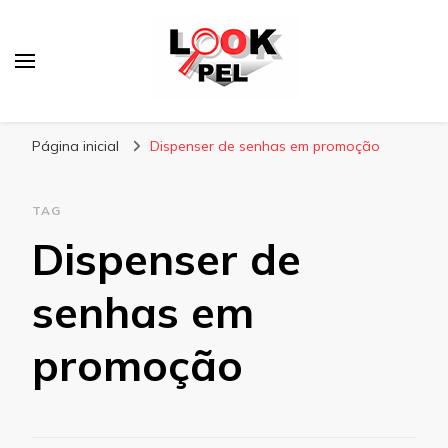
Lookpel
Blog
Página inicial
Dispenser de senhas em promoção
TAG
Dispenser de
senhas em
promoção