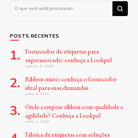
Procurando
algo?
POSTS RECENTES
Fornecedor de etiquetas para
supermercado: conheça a Lookpel
agosto 5, 2026
Ribbon misto: conheça o fornecedor
ideal para suas demandas
julho 6, 2026
Onde comprar ribbon com qualidade e
agilidade? Conheça a Lookpel
julho 3, 2026
Fábrica de etiquetas com soluções