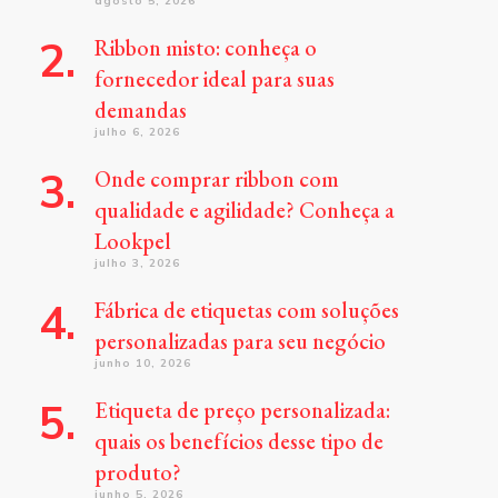
agosto 5, 2026
Ribbon misto: conheça o
fornecedor ideal para suas
demandas
julho 6, 2026
Onde comprar ribbon com
qualidade e agilidade? Conheça a
Lookpel
julho 3, 2026
Fábrica de etiquetas com soluções
personalizadas para seu negócio
junho 10, 2026
Etiqueta de preço personalizada:
quais os benefícios desse tipo de
produto?
junho 5, 2026