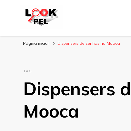
Lookpel
Blog
Página inicial
Dispensers de senhas na Mooca
TAG
Dispensers 
Mooca