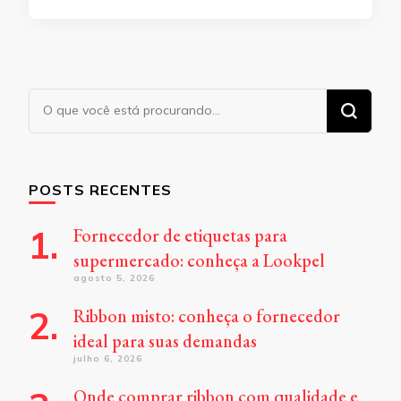
Procurando
algo?
POSTS RECENTES
Fornecedor de etiquetas para
supermercado: conheça a Lookpel
agosto 5, 2026
Ribbon misto: conheça o fornecedor
ideal para suas demandas
julho 6, 2026
Onde comprar ribbon com qualidade e