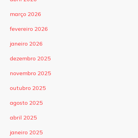
março 2026
fevereiro 2026
janeiro 2026
dezembro 2025
novembro 2025
outubro 2025
agosto 2025
abril 2025
janeiro 2025