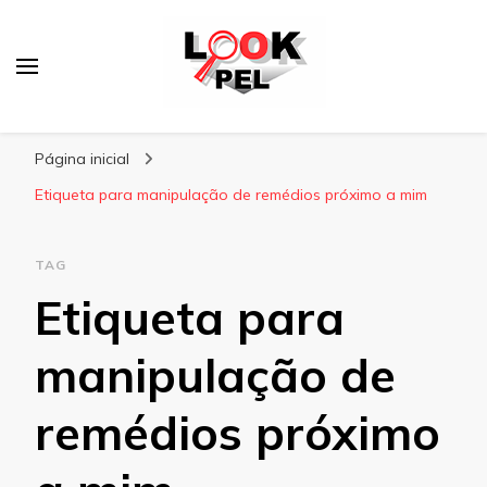
Lookpel
Blog
Página inicial
Etiqueta para manipulação de remédios próximo a mim
TAG
Etiqueta para
manipulação de
remédios próximo