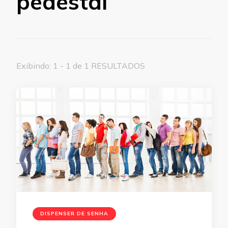
pedestal
Exibindo: 1 - 1 de 1 RESULTADOS
DISPENSER DE SENHA