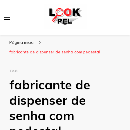
Lookpel
Blog
Página inicial
fabricante de dispenser de senha com pedestal
TAG
fabricante de
dispenser de
senha com