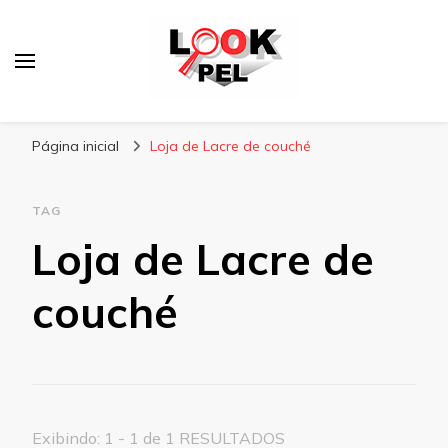
Lookpel
Blog
Página inicial
Loja de Lacre de couché
TAG
Loja de Lacre de
couché
Exibindo: 1 - 1 de 1 RESULTADOS