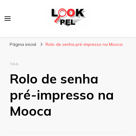
Lookpel
Blog
Página inicial
Rolo de senha pré-impresso na Mooca
TAG
Rolo de senha
pré-impresso na
Mooca