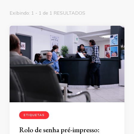
Exibindo: 1 - 1 de 1 RESULTADOS
ETIQUETAS
Rolo de senha pré-impresso: