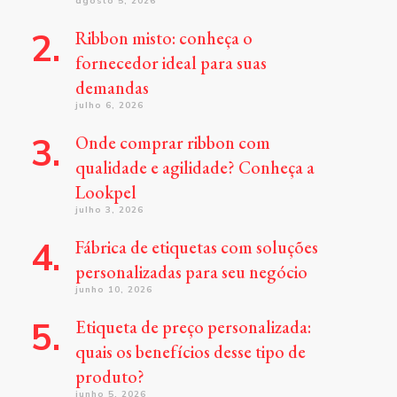
agosto 5, 2026
Ribbon misto: conheça o
fornecedor ideal para suas
demandas
julho 6, 2026
Onde comprar ribbon com
qualidade e agilidade? Conheça a
Lookpel
julho 3, 2026
Fábrica de etiquetas com soluções
personalizadas para seu negócio
junho 10, 2026
Etiqueta de preço personalizada:
quais os benefícios desse tipo de
produto?
junho 5, 2026