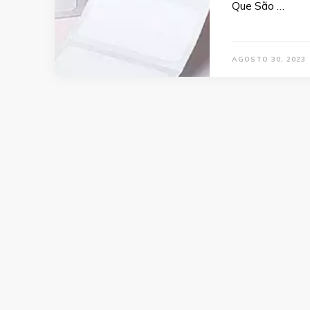
Que São …
AGOSTO 30, 2023