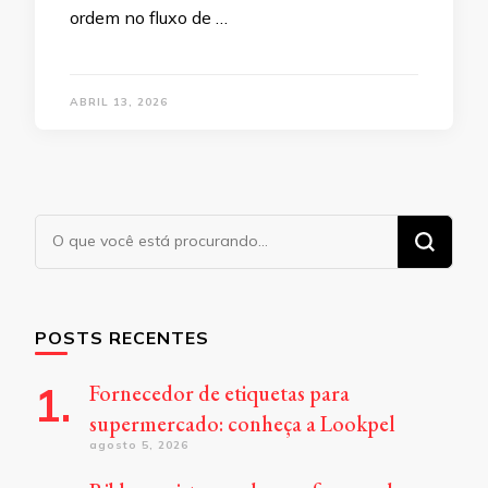
ordem no fluxo de …
ABRIL 13, 2026
Procurando
algo?
POSTS RECENTES
Fornecedor de etiquetas para
supermercado: conheça a Lookpel
agosto 5, 2026