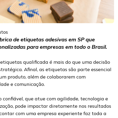
utos
brica de etiquetas adesivas em SP que
onalizadas para empresas em todo o Brasil.
 etiquetas qualificada é mais do que uma decisão
tratégica. Afinal, as etiquetas são parte essencial
 um produto, além de colaborarem com
idade e comunicação.
 confiável, que atue com agilidade, tecnologia e
zação, pode impactar diretamente nos resultados
o, contar com uma empresa experiente faz toda a