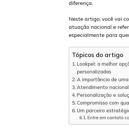
diferença.
Neste artigo, você vai 
atuação nacional e refe
especialmente para que
Tópicos do artigo
Lookpel: a melhor opç
personalizadas
A importância de uma 
Atendimento nacional
Personalização e solu
Compromisso com qual
Um parceiro estratégi
Entre em contato c