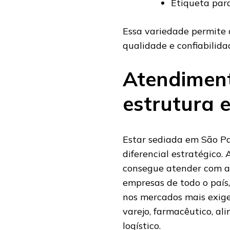
Etiqueta para
Essa variedade permite 
qualidade e confiabilida
Atendimen
estrutura 
Estar sediada em São P
diferencial estratégico.
consegue atender com a
empresas de todo o país,
nos mercados mais exig
varejo, farmacêutico, ali
logístico.