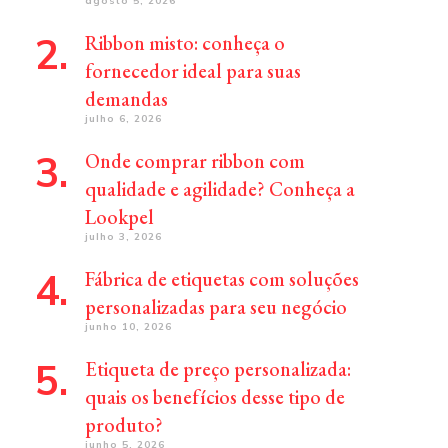
agosto 5, 2026
Ribbon misto: conheça o
fornecedor ideal para suas
demandas
julho 6, 2026
Onde comprar ribbon com
qualidade e agilidade? Conheça a
Lookpel
julho 3, 2026
Fábrica de etiquetas com soluções
personalizadas para seu negócio
junho 10, 2026
Etiqueta de preço personalizada:
quais os benefícios desse tipo de
produto?
junho 5, 2026