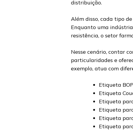
distribuição.
Além disso, cada tipo de
Enquanto uma indústria 
resistência, o setor farm
Nesse cenário, contar c
particularidades e ofere
exemplo, atua com difere
Etiqueta BOP
Etiqueta Cou
Etiqueta par
Etiqueta par
Etiqueta par
Etiqueta par