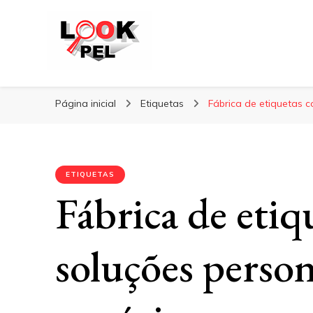
Lookpel
Blog
Página inicial
Etiquetas
Fábrica de etiquetas 
ETIQUETAS
Fábrica de eti
soluções person