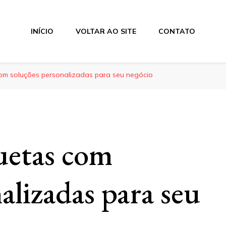
INÍCIO
VOLTAR AO SITE
CONTATO
com soluções personalizadas para seu negócio
quetas com
alizadas para seu