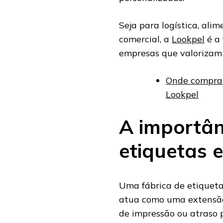
Seja para logística, al
comercial, a
Lookpel
é a 
empresas que valorizam 
Onde comprar
Lookpel
A importân
etiquetas 
Uma fábrica de etiqueta
atua como uma extensão 
de impressão ou atraso 