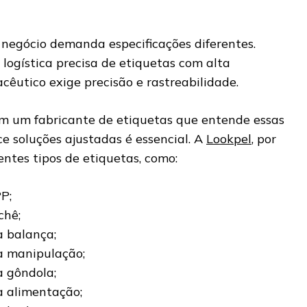
 negócio demanda especificações diferentes.
logística precisa de etiquetas com alta
acêutico exige precisão e rastreabilidade.
om um fabricante de etiquetas que entende essas
ce soluções ajustadas é essencial. A
Lookpel
, por
ntes tipos de etiquetas, como:
P;
chê;
a balança;
a manipulação;
a gôndola;
a alimentação;