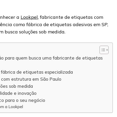
conhecer a
Lookpel
, fabricante de etiquetas com
rência como fábrica de etiquetas adesivas em SP,
m busca soluções sob medida.
ão para quem busca uma fabricante de etiquetas
fábrica de etiquetas especializada
 com estrutura em São Paulo
ções sob medida
idade e inovação
co para o seu negócio
om a Lookpel