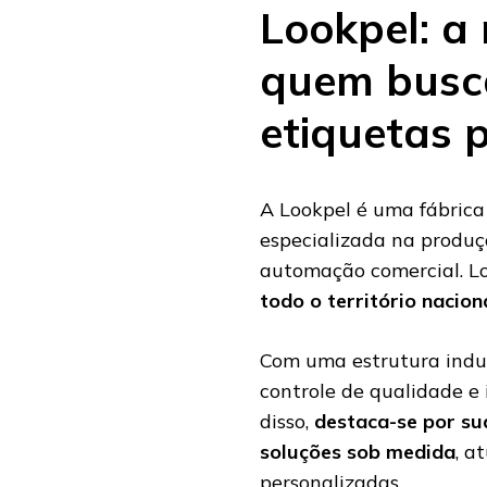
Lookpel: a
quem busc
etiquetas 
A Lookpel é uma fábrica
especializada na produç
automação comercial. L
todo o território nacion
Com uma estrutura indu
controle de qualidade e
disso,
destaca-se por sua
soluções sob medida
, a
personalizadas.