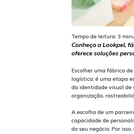
Tempo de leitura:
3
min
Conheça a Lookpel, fá
oferece soluções pers
Escolher uma fábrica de
logística: é uma etapa es
da identidade visual de
organização, rastreabil
A escolha de um parceiro
capacidade de personali
do seu negócio. Por iss