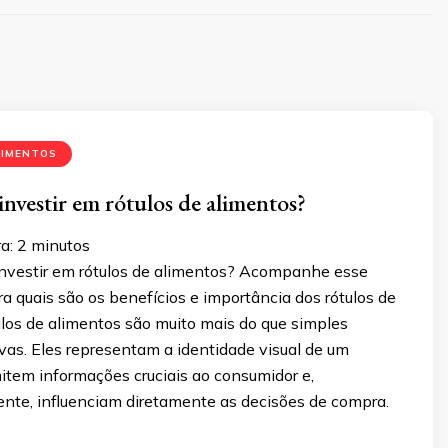
LIMENTOS
investir em rótulos de alimentos?
a:
2
minutos
vestir em rótulos de alimentos? Acompanhe esse
ra quais são os benefícios e importância dos rótulos de
ulos de alimentos são muito mais do que simples
vas. Eles representam a identidade visual de um
item informações cruciais ao consumidor e,
te, influenciam diretamente as decisões de compra.