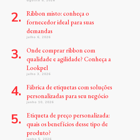
agosto 5, 2026
Ribbon misto: conheça o
fornecedor ideal para suas
demandas
julho 6, 2026
Onde comprar ribbon com
qualidade e agilidade? Conheça a
Lookpel
julho 3, 2026
Fábrica de etiquetas com soluções
personalizadas para seu negócio
junho 10, 2026
Etiqueta de preço personalizada:
quais os benefícios desse tipo de
produto?
junho 5, 2026