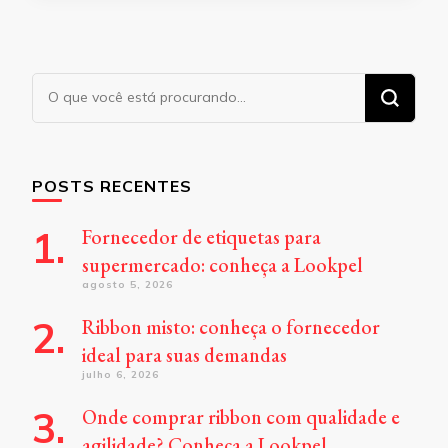
Procurando
algo?
POSTS RECENTES
Fornecedor de etiquetas para
supermercado: conheça a Lookpel
agosto 5, 2026
Ribbon misto: conheça o fornecedor
ideal para suas demandas
julho 6, 2026
Onde comprar ribbon com qualidade e
agilidade? Conheça a Lookpel