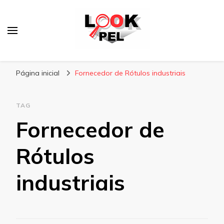
Lookpel
Blog
Página inicial
Fornecedor de Rótulos industriais
TAG
Fornecedor de
Rótulos
industriais