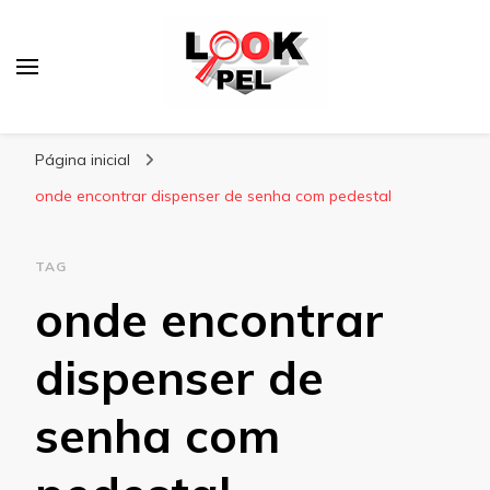
Lookpel
Blog
Página inicial
onde encontrar dispenser de senha com pedestal
TAG
onde encontrar
dispenser de
senha com