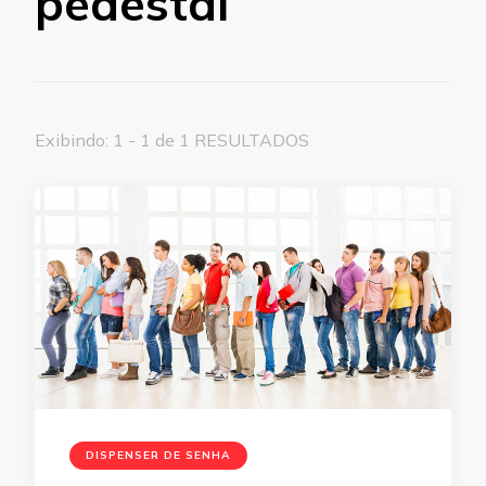
pedestal
Exibindo: 1 - 1 de 1 RESULTADOS
DISPENSER DE SENHA