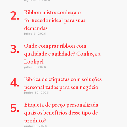
agosto 5, 2026
Ribbon misto: conheça o
fornecedor ideal para suas
demandas
julho 6, 2026
Onde comprar ribbon com
qualidade e agilidade? Conheça a
Lookpel
julho 3, 2026
Fábrica de etiquetas com soluções
personalizadas para seu negócio
junho 10, 2026
Etiqueta de preço personalizada:
quais os benefícios desse tipo de
produto?
junho 5, 2026