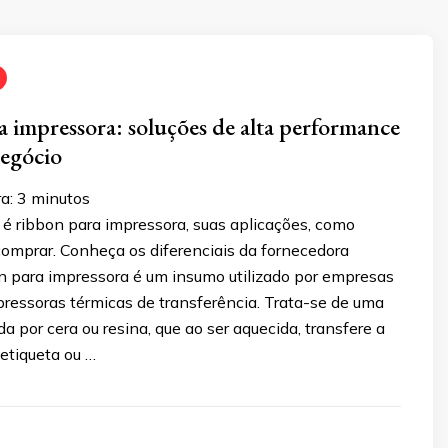
 impressora: soluções de alta performance
negócio
a:
3
minutos
 é ribbon para impressora, suas aplicações, como
 comprar. Conheça os diferenciais da fornecedora
n para impressora é um insumo utilizado por empresas
ressoras térmicas de transferência. Trata-se de uma
da por cera ou resina, que ao ser aquecida, transfere a
etiqueta ou …