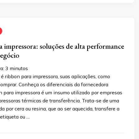
 impressora: soluções de alta performance
negócio
a:
3
minutos
 é ribbon para impressora, suas aplicações, como
 comprar. Conheça os diferenciais da fornecedora
n para impressora é um insumo utilizado por empresas
ressoras térmicas de transferência. Trata-se de uma
da por cera ou resina, que ao ser aquecida, transfere a
etiqueta ou …