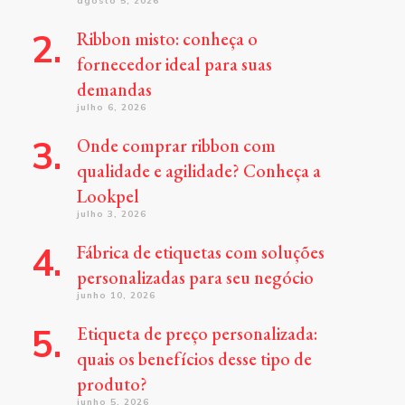
agosto 5, 2026
Ribbon misto: conheça o
fornecedor ideal para suas
demandas
julho 6, 2026
Onde comprar ribbon com
qualidade e agilidade? Conheça a
Lookpel
julho 3, 2026
Fábrica de etiquetas com soluções
personalizadas para seu negócio
junho 10, 2026
Etiqueta de preço personalizada:
quais os benefícios desse tipo de
produto?
junho 5, 2026