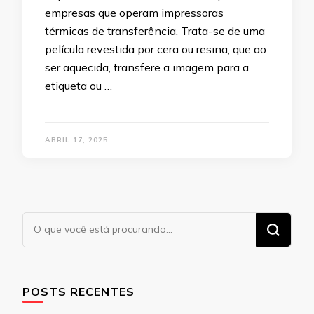
empresas que operam impressoras
térmicas de transferência. Trata-se de uma
película revestida por cera ou resina, que ao
ser aquecida, transfere a imagem para a
etiqueta ou …
ABRIL 17, 2025
Procurando
algo?
POSTS RECENTES