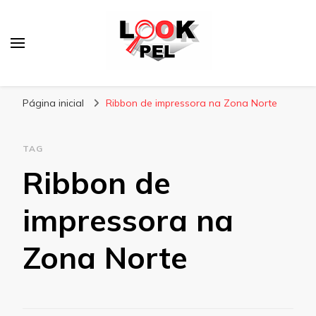
Lookpel
Blog
Página inicial
Ribbon de impressora na Zona Norte
TAG
Ribbon de
impressora na
Zona Norte