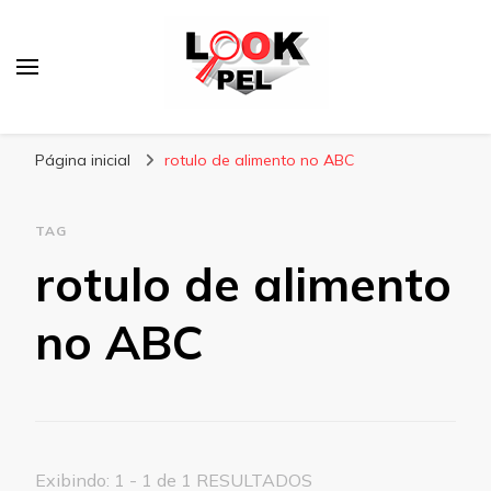
Lookpel
Blog
Página inicial
rotulo de alimento no ABC
TAG
rotulo de alimento
no ABC
Exibindo: 1 - 1 de 1 RESULTADOS