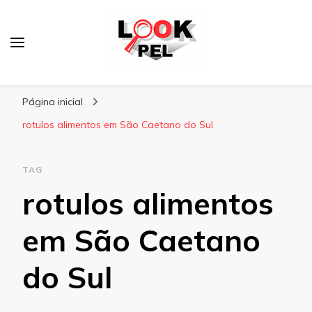
Lookpel
Blog
Página inicial
rotulos alimentos em São Caetano do Sul
TAG
rotulos alimentos
em São Caetano
do Sul