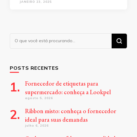
JANEIRO 23, 2025
Procurando
algo?
POSTS RECENTES
Fornecedor de etiquetas para
supermercado: conheça a Lookpel
agosto 5, 2026
Ribbon misto: conheça o fornecedor
ideal para suas demandas
julho 6, 2026