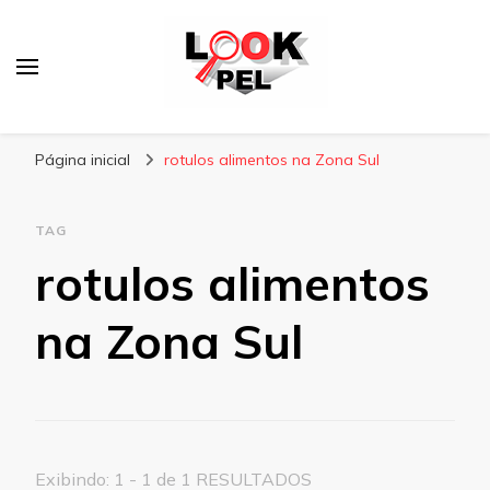
Lookpel
Blog
Página inicial
rotulos alimentos na Zona Sul
TAG
rotulos alimentos
na Zona Sul
Exibindo: 1 - 1 de 1 RESULTADOS