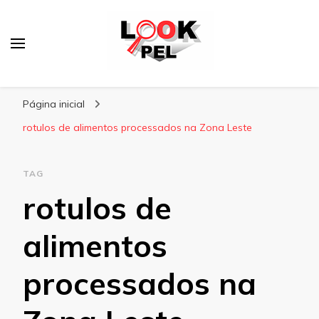
Lookpel
Blog
Página inicial
rotulos de alimentos processados na Zona Leste
TAG
rotulos de
alimentos
processados na