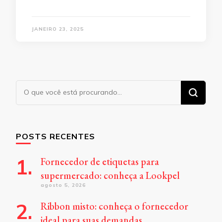
JANEIRO 23, 2025
Procurando
algo?
POSTS RECENTES
Fornecedor de etiquetas para
supermercado: conheça a Lookpel
agosto 5, 2026
Ribbon misto: conheça o fornecedor
ideal para suas demandas